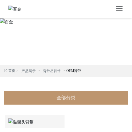
首页
OEM背带
产品展示
背带吊裤带
全部分类