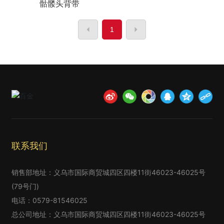
骷髅头背带
1
联系我们
销售部地址：义乌市国际商贸城四区四楼11街46023-46025号
(79号门)
电话：
0579-81546025
总公司地址：义乌市国际商贸城四区四楼11街46023-46025号