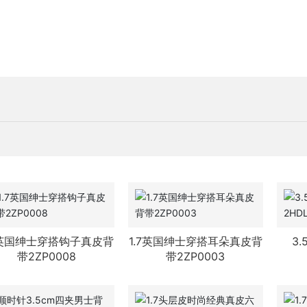
7英国绅士穿搭钩子真皮背
1.7英国绅士穿搭耳朵真皮背
3
带2ZP0008
带2ZP0003