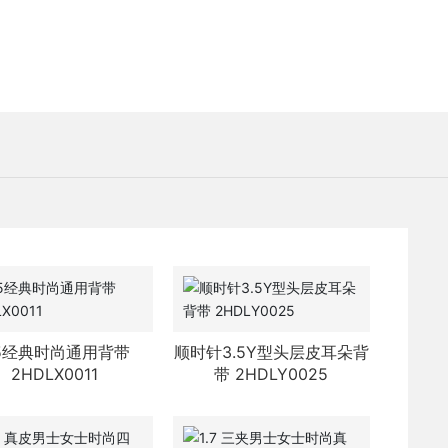
.5经典时尚通用背带
顺时针3.5Y型头层皮耳朵背
2HDLX0011
带 2HDLY0025