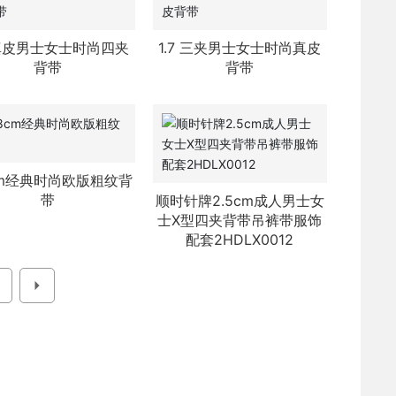
7 真皮男士女士时尚四夹
1.7 三夹男士女士时尚真皮
背带
背带
cm经典时尚欧版粗纹背
带
顺时针牌2.5cm成人男士女
士X型四夹背带吊裤带服饰
配套2HDLX0012