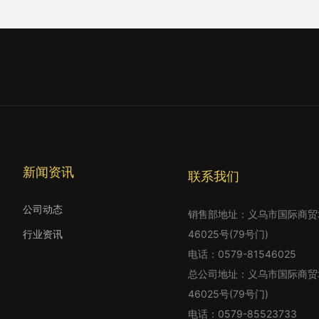
新闻资讯
联系我们
公司动态
销售部地址：义乌市国际商贸城四
行业资讯
46025号(79号门)
电话：
0579-81546025
总公司地址：义乌市国际商贸城四
46025号(79号门)
电话：
0579-85523733