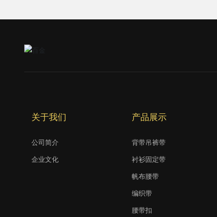
关于我们
产品展示
公司简介
背带吊裤带
企业文化
衬衫固定带
帆布腰带
编织带
腰带扣