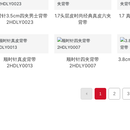
时针3.5cm四夹男士背带
1.7头层皮时尚经典真皮六夹
1.
2HDLY0023
背带
顺时针真皮背带
顺时针四夹背带
3.8
2HDLY0013
2HDLY0007
2
3
1