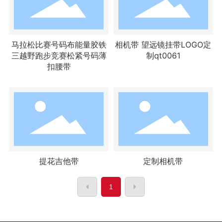
马拉松比赛号码布能量胶铁
相机带 望远镜挂带LOGO定
三越野跑步竞赛松紧号码薄
制qt0061
扣腰带
提花吉他带
定制相机带
1