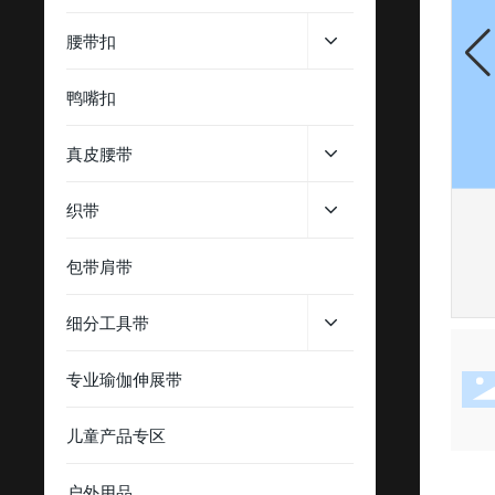
腰带扣
鸭嘴扣
真皮腰带
织带
包带肩带
细分工具带
专业瑜伽伸展带
儿童产品专区
户外用品