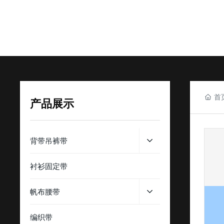
首
产品展示
背带吊裤带
衬衫固定带
帆布腰带
编织带