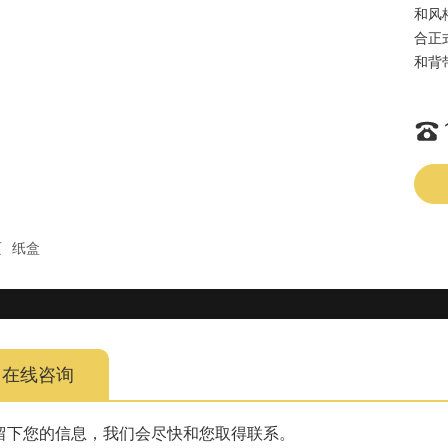
和风
合正
和背
页
纸盒
在线咨询
留下您的信息，我们会尽快和您取得联系。