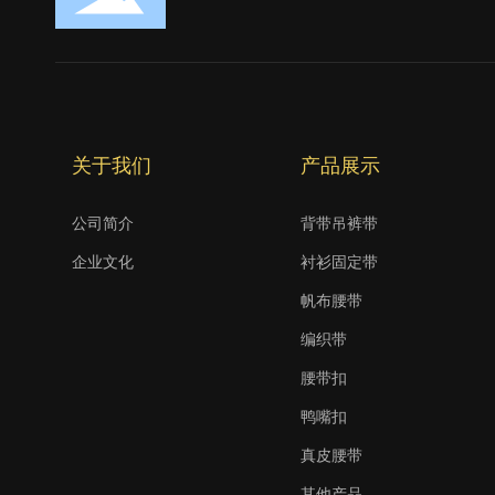
关于我们
产品展示
公司简介
背带吊裤带
企业文化
衬衫固定带
帆布腰带
编织带
腰带扣
鸭嘴扣
真皮腰带
其他产品