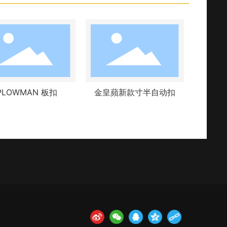
PLOWMAN 板扣
金皇蘋新款寸半自动扣