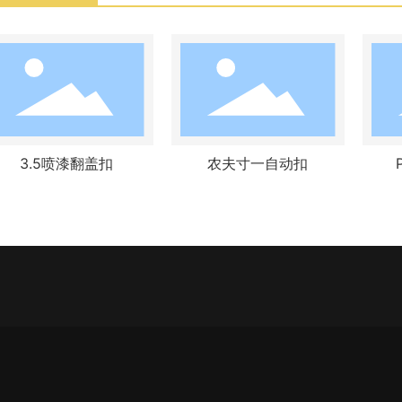
3.5喷漆翻盖扣
农夫寸一自动扣