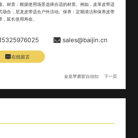
格。材质：根据使用场景选择合适的材质。例如，皮革皮带适
式场合，尼龙皮带适合户外活动。保养：定期清洁和保养皮带
带，延长使用寿命。
15325976025
sales@baijin.cn
在线留言
金皇苹磨胶自动扣
下一页