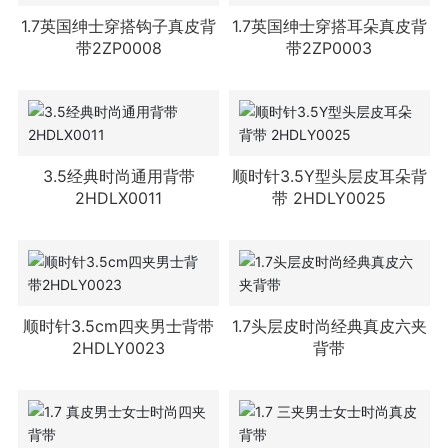
1.7英国绅士穿搭钩子真皮背
1.7英国绅士穿搭耳朵真皮背
带2ZP0008
带2ZP0003
3.5经典时尚通用背带
顺时针3.5Y型头层皮耳朵背
2HDLX0011
带 2HDLY0025
顺时针3.5cm四夹男士背带
1.7头层皮时尚经典真皮六夹
2HDLY0023
背带