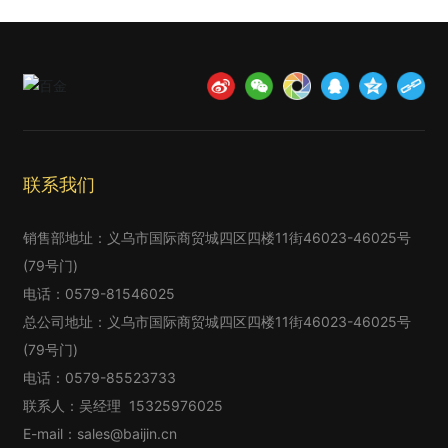
联系我们
销售部地址：义乌市国际商贸城四区四楼11街46023-46025号
(79号门)
电话：
0579-81546025
总公司地址：义乌市国际商贸城四区四楼11街46023-46025号
(79号门)
电话：
0579-85523733
联系人：吴经理
15325976025
E-mail：
sales@baijin.cn