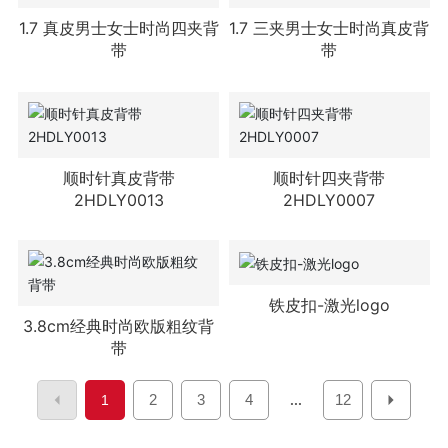
1.7 真皮男士女士时尚四夹背
1.7 三夹男士女士时尚真皮背
带
带
顺时针真皮背带
顺时针四夹背带
2HDLY0013
2HDLY0007
铁皮扣-激光logo
3.8cm经典时尚欧版粗纹背
带
2
3
4
12
1
...